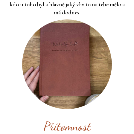
kdo u toho byl a hlavně jaký vliv to na tebe mělo a
má dodnes.
Přítomnost