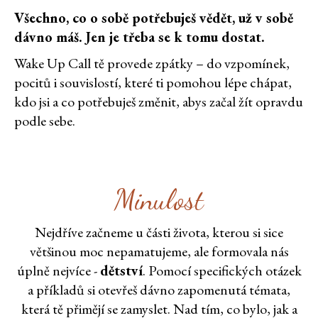
Všechno, co o sobě potřebuješ vědět, už v sobě
dávno máš. Jen je třeba se k tomu dostat.
Wake Up Call tě provede zpátky – do vzpomínek,
pocitů i souvislostí, které ti pomohou lépe chápat,
kdo jsi a co potřebuješ změnit, abys začal žít opravdu
podle sebe.
Minulost
Nejdříve začneme u části života, kterou si sice
většinou moc nepamatujeme, ale formovala nás
úplně nejvíce -
dětství
. Pomocí specifických otázek
a příkladů si otevřeš dávno zapomenutá témata,
která tě přimějí se zamyslet. Nad tím, co bylo, jak a