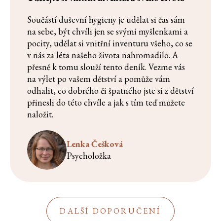
Součástí duševní hygieny je udělat si čas sám
na sebe, být chvíli jen se svými myšlenkami a
pocity, udělat si vnitřní inventuru všeho, co se
v nás za léta našeho života nahromadilo. A
přesně k tomu slouží tento deník. Vezme vás
na výlet po vašem dětství a pomůže vám
odhalit, co dobrého či špatného jste si z dětství
přinesli do této chvíle a jak s tím teď můžete
naložit.
Lenka Češková
Psycholožka
DALŠÍ DOPORUČENÍ