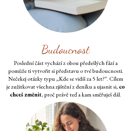
Budoucnost
Poslední část vychází z obou předešlých fází a
pomůže ti vytvořit si představu o tvé budoucnosti.
Nečekej otázky typu „Kde se vidíš za 5 let?“. Cílem
je zužitkovat všechna zjištění z deníku a ujasnit si,
co
chceš změnit
, proč právě teď a kam směřuješ dál.