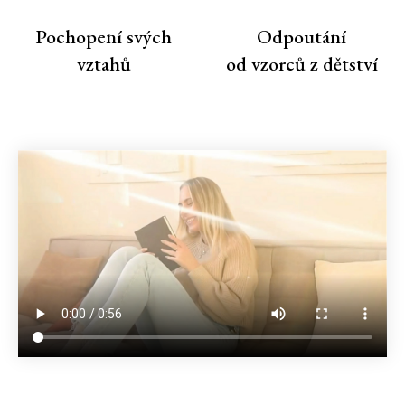
Pochopení svých
Odpoutání
vztahů
od vzorců z dětství