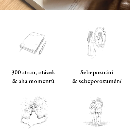
300 stran, otázek
Sebepoznání
& aha momentů
& sebeporozumění