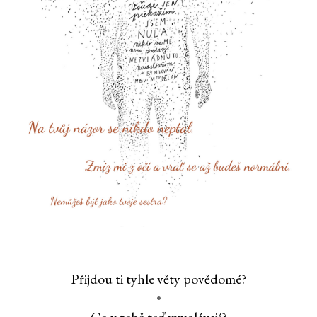
Přijdou ti tyhle věty povědomé?